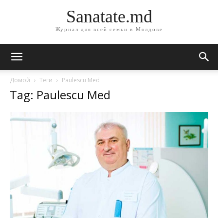
Sanatate.md
Журнал для всей семьи в Молдове
Домой
Теги
Paulescu Med
Tag: Paulescu Med