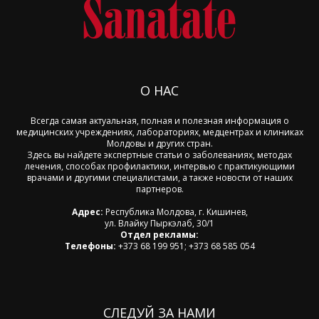
О НАС
Всегда самая актуальная, полная и полезная информация о
медицинских учреждениях, лабораториях, медцентрах и клиниках
Молдовы и других стран.
Здесь вы найдете экспертные статьи о заболеваниях, методах
лечения, способах профилактики, интервью с практикующими
врачами и другими специалистами, а также новости от наших
партнеров.
Адрес:
Республика Молдова, г. Кишинев,
ул. Влайку Пыркэлаб, 30/1
Отдел рекламы:
Телефоны:
+373 68 199 951; +373 68 585 054
СЛЕДУЙ ЗА НАМИ