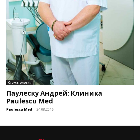
Стоматология
Паулеску Андрей: Клиника
Paulescu Med
Paulescu Med
-
24.08.2016