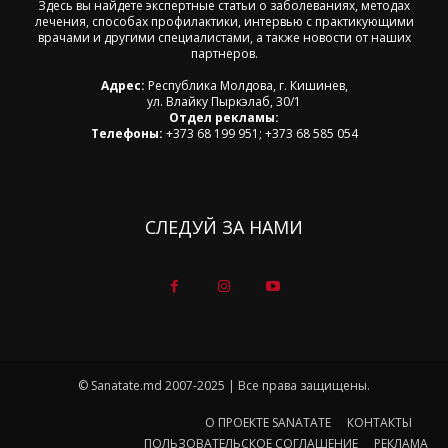
Здесь вы найдете экспертные статьи о заболеваниях, методах
лечения, способах профилактики, интервью с практикующими
врачами и другими специалистами, а также новости от наших
партнеров.
Адрес:
Республика Молдова, г. Кишинев,
ул. Влайку Пыркэлаб, 30/1
Отдел рекламы:
Телефоны:
+373 68 199 951; +373 68 585 054
СЛЕДУЙ ЗА НАМИ
© Sanatate.md 2007-2025 | Все права защищены.
О ПРОЕКТЕ SANATATE
КОНТАКТЫ
ПОЛЬЗОВАТЕЛЬСКОЕ СОГЛАШЕНИЕ
РЕКЛАМА