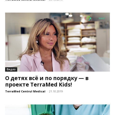
Видео
О детях всё и по порядку — в
проекте TerraMed Kids!
TerraMed Centrul Medical
-
21.10.2019