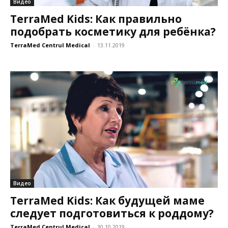
Видео
TerraMed Kids: Как правильно
подобрать косметику для ребёнка?
TerraMed Centrul Medical
-
13.11.2019
Видео
TerraMed Kids: Как будущей маме
следует подготовиться к роддому?
TerraMed Centrul Medical
-
30.10.2019