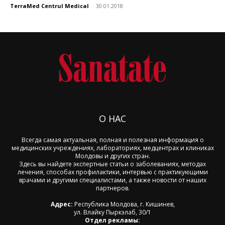
TerraMed Centrul Medical
-
30.01.2018
О НАС
Всегда самая актуальная, полная и полезная информация о
медицинских учреждениях, лабораториях, медцентрах и клиниках
Молдовы и других стран.
Здесь вы найдете экспертные статьи о заболеваниях, методах
лечения, способах профилактики, интервью с практикующими
врачами и другими специалистами, а также новости от наших
партнеров.
Адрес:
Республика Молдова, г. Кишинев,
ул. Влайку Пыркэлаб, 30/1
Отдел рекламы: