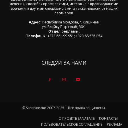
лечения, способах профилактики, интервью с практикующими
врачами и другими специалистами, а также новости от наших
партнеров.
Адрес:
Республика Молдова, г. Кишинев,
ул. Влайку Пыркэлаб, 30/1
Отдел рекламы:
Телефоны:
+373 68 199 951; +373 68 585 054
СЛЕДУЙ ЗА НАМИ
© Sanatate.md 2007-2025 | Все права защищены.
О ПРОЕКТЕ SANATATE
КОНТАКТЫ
ПОЛЬЗОВАТЕЛЬСКОЕ СОГЛАШЕНИЕ
РЕКЛАМА