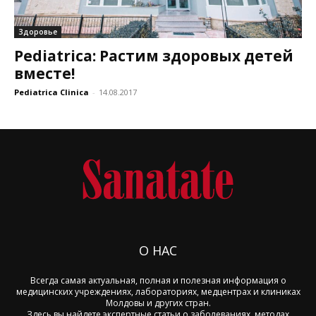
Здоровье
Pediatrica: Растим здоровых детей
вместе!
Pediatrica Clinica
-
14.08.2017
О НАС
Всегда самая актуальная, полная и полезная информация о
медицинских учреждениях, лабораториях, медцентрах и клиниках
Молдовы и других стран.
Здесь вы найдете экспертные статьи о заболеваниях, методах