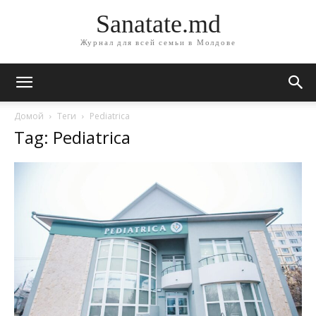
Sanatate.md
Журнал для всей семьи в Молдове
Домой
Теги
Pediatrica
Tag: Pediatrica