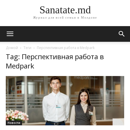
Sanatate.md
Журнал для всей семьи в Молдове
Домой
Теги
Перспективная работа в Medpark
Tag: Перспективная работа в
Medpark
Новости