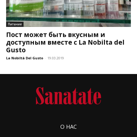
Питание
Пост может быть вкусным и
доступным вместе с La Nobilta del
Gusto
La Nobiltà Del Gusto
-
19.03.2019
О НАС