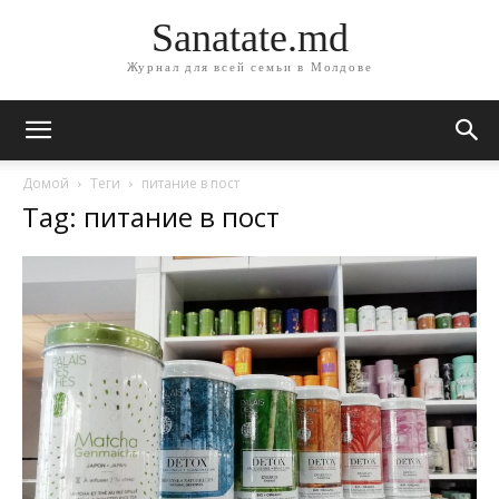
Sanatate.md
Журнал для всей семьи в Молдове
Домой
Теги
питание в пост
Tag: питание в пост