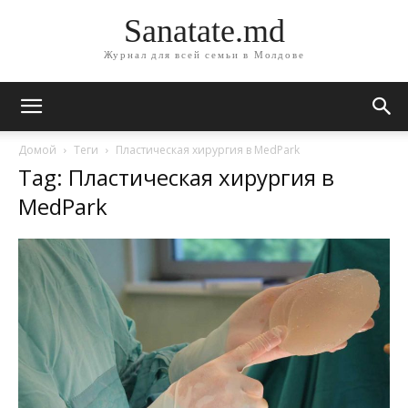
Sanatate.md
Журнал для всей семьи в Молдове
Домой
Теги
Пластическая хирургия в MedPark
Tag: Пластическая хирургия в
MedPark