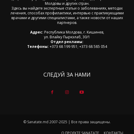
Молдовы и других стран.
Здесь вы найдете экспертные статьи о заболеваниях, методах
лечения, способах профилактики, интервью с практикующими
врачами и другими специалистами, а также новости от наших
партнеров.
Адрес:
Республика Молдова, г. Кишинев,
ул. Влайку Пыркэлаб, 30/1
Отдел рекламы:
Телефоны:
+373 68 199 951; +373 68 585 054
СЛЕДУЙ ЗА НАМИ
© Sanatate.md 2007-2025 | Все права защищены.
О ПРОЕКТЕ SANATATE
КОНТАКТЫ