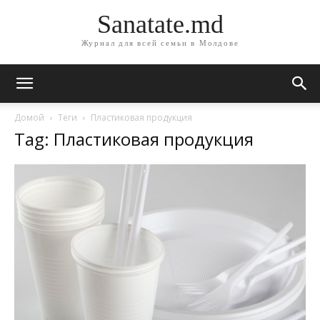
Sanatate.md
Журнал для всей семьи в Молдове
Домой
Теги
Пластиковая продукция
Tag: Пластиковая продукция