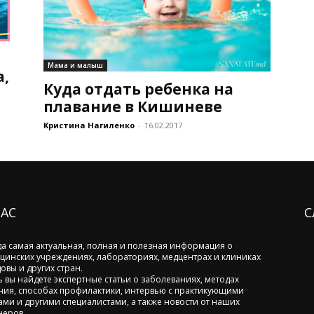
Мама и малыш
а,
Куда отдать ребенка на
плавание в Кишиневе
Кристина Нагиленко
-
16.02.2017
НАС
С
да самая актуальная, полная и полезная информация о
цинских учреждениях, лабораториях, медцентрах и клиниках
овы и других стран.
ь вы найдете экспертные статьи о заболеваниях, методах
ния, способах профилактики, интервью с практикующими
ами и другими специалистами, а также новости от наших
неров.