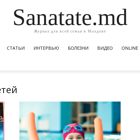
Sanatate.md
Журнал для всей семьи в Молдове
СТАТЬИ
ИНТЕРВЬЮ
БОЛЕЗНИ
ВИДЕО
ОNLINE
етей