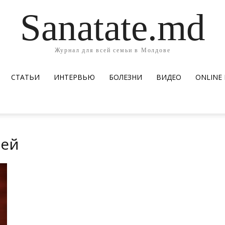
Sanatate.md
Журнал для всей семьи в Молдове
СТАТЬИ
ИНТЕРВЬЮ
БОЛЕЗНИ
ВИДЕО
ОNLINE
тей