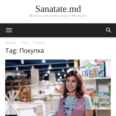
Sanatate.md
Журнал для всей семьи в Молдове
Домой
Теги
Покупка
Tag: Покупка