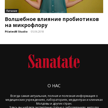
Питание
Волшебное влияние пробиотиков
на микрофлору
PilatesM Studio
-
05.06.2018
О НАС
Всегда самая актуальная, полная и полезная информация о
медицинских учреждениях, лабораториях, медцентрах и клиниках
Молдовы и других стран.
Здесь вы найдете экспертные статьи о заболеваниях, методах