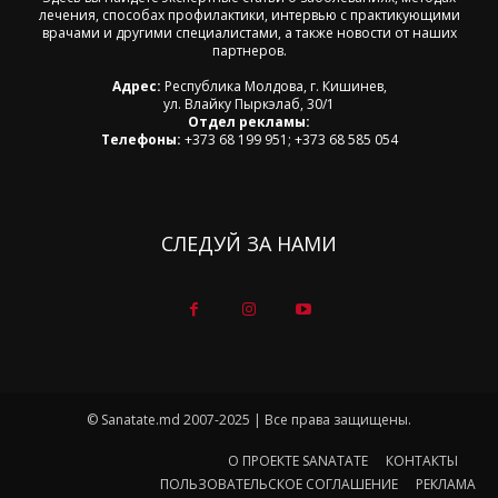
лечения, способах профилактики, интервью с практикующими
врачами и другими специалистами, а также новости от наших
партнеров.
Адрес:
Республика Молдова, г. Кишинев,
ул. Влайку Пыркэлаб, 30/1
Отдел рекламы:
Телефоны:
+373 68 199 951; +373 68 585 054
СЛЕДУЙ ЗА НАМИ
© Sanatate.md 2007-2025 | Все права защищены.
О ПРОЕКТЕ SANATATE
КОНТАКТЫ
ПОЛЬЗОВАТЕЛЬСКОЕ СОГЛАШЕНИЕ
РЕКЛАМА