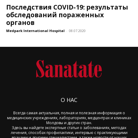
Последствия COVID-19: результаты
обследований пораженных
органов
Medpark International Hospital
-
08.07.2020
О НАС
Всегда самая актуальная, полная и полезная информация о
медицинских учреждениях, лабораториях, медцентрах и клиниках
Молдовы и других стран.
Здесь вы найдете экспертные статьи о заболеваниях, методах
лечения, способах профилактики, интервью с практикующими
врачами и другими специалистами, а также новости от наших