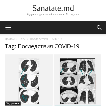
Sanatate.md
Журнал для всей семьи в Молдове
Домой
Теги
Последствия COVID-19
Tag: Последствия COVID-19
Здоровье