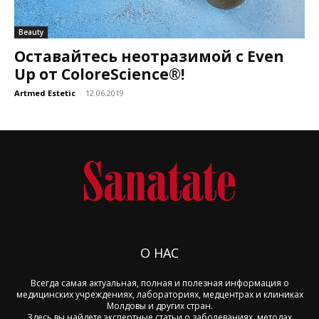
Beauty
Оставайтесь неотразимой с Even
Up от ColoreScience®!
Artmed Estetic
-
12.06.2019
О НАС
Всегда самая актуальная, полная и полезная информация о
медицинских учреждениях, лабораториях, медцентрах и клиниках
Молдовы и других стран.
Здесь вы найдете экспертные статьи о заболеваниях, методах