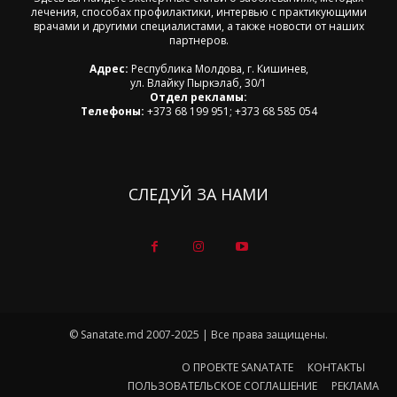
лечения, способах профилактики, интервью с практикующими
врачами и другими специалистами, а также новости от наших
партнеров.
Адрес:
Республика Молдова, г. Кишинев,
ул. Влайку Пыркэлаб, 30/1
Отдел рекламы:
Телефоны:
+373 68 199 951; +373 68 585 054
СЛЕДУЙ ЗА НАМИ
© Sanatate.md 2007-2025 | Все права защищены.
О ПРОЕКТЕ SANATATE
КОНТАКТЫ
ПОЛЬЗОВАТЕЛЬСКОЕ СОГЛАШЕНИЕ
РЕКЛАМА