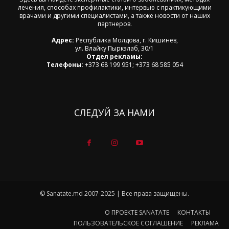
лечения, способах профилактики, интервью с практикующими
врачами и другими специалистами, а также новости от наших
партнеров.
Адрес:
Республика Молдова, г. Кишинев,
ул. Влайку Пыркэлаб, 30/1
Отдел рекламы:
Телефоны:
+373 68 199 951; +373 68 585 054
СЛЕДУЙ ЗА НАМИ
© Sanatate.md 2007-2025 | Все права защищены.
О ПРОЕКТЕ SANATATE
КОНТАКТЫ
ПОЛЬЗОВАТЕЛЬСКОЕ СОГЛАШЕНИЕ
РЕКЛАМА