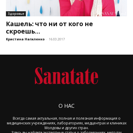
Здоровье
Кашель: что ни от кого не
скроешь…
Кристина Нагиленко
-
16.03.2017
О НАС
Всегда самая актуальная, полная и полезная информация о
медицинских учреждениях, лабораториях, медцентрах и клиниках
Молдовы и других стран.
Здесь вы найдете экспертные статьи о заболеваниях, методах