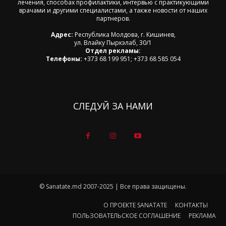
лечения, способах профилактики, интервью с практикующими
врачами и другими специалистами, а также новости от наших
партнеров.
Адрес:
Республика Молдова, г. Кишинев,
ул. Влайку Пыркэлаб, 30/1
Отдел рекламы:
Телефоны:
+373 68 199 951; +373 68 585 054
СЛЕДУЙ ЗА НАМИ
© Sanatate.md 2007-2025 | Все права защищены.
О ПРОЕКТЕ SANATATE
КОНТАКТЫ
ПОЛЬЗОВАТЕЛЬСКОЕ СОГЛАШЕНИЕ
РЕКЛАМА