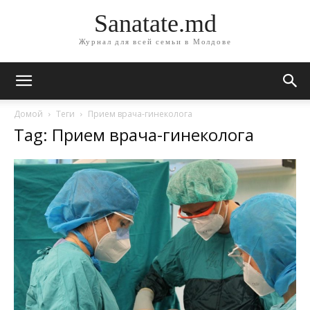
Sanatate.md
Журнал для всей семьи в Молдове
Домой
Теги
Прием врача-гинеколога
Tag: Прием врача-гинеколога