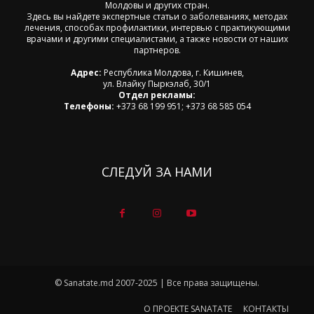
Молдовы и других стран.
Здесь вы найдете экспертные статьи о заболеваниях, методах
лечения, способах профилактики, интервью с практикующими
врачами и другими специалистами, а также новости от наших
партнеров.
Адрес:
Республика Молдова, г. Кишинев,
ул. Влайку Пыркэлаб, 30/1
Отдел рекламы:
Телефоны:
+373 68 199 951; +373 68 585 054
СЛЕДУЙ ЗА НАМИ
© Sanatate.md 2007-2025 | Все права защищены.
О ПРОЕКТЕ SANATATE
КОНТАКТЫ