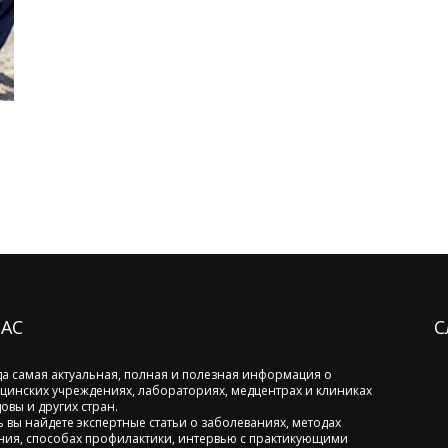
НАС
С
да самая актуальная, полная и полезная информация о
цинских учреждениях, лабораториях, медцентрах и клиниках
овы и других стран.
ь вы найдете экспертные статьи о заболеваниях, методах
ния, способах профилактики, интервью с практикующими