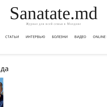
Sanatate.md
Журнал для всей семьи в Молдове
СТАТЬИ
ИНТЕРВЬЮ
БОЛЕЗНИ
ВИДЕО
ОNLINE
нда