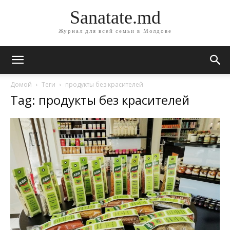
Sanatate.md
Журнал для всей семьи в Молдове
Домой
Теги
продукты без красителей
Tag: продукты без красителей