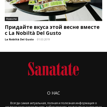
Новости
Придайте вкуса этой весне вместе
с La Nobiltà Del Gusto
La Nobiltà Del Gusto
-
01.03.2019
О НАС
Всегда самая актуальная, полная и полезная информация о
медицинских учреждениях, лабораториях, медцентрах и клиниках