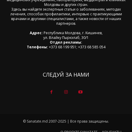
Молдовы и других стран.
Здесь вы найдете экспертные статьи о заболеваниях, методах
лечения, способах профилактики, интервью с практикующими
врачами и другими специалистами, а также новости от наших
партнеров.
Адрес:
Республика Молдова, г. Кишинев,
ул. Влайку Пыркэлаб, 30/1
Отдел рекламы:
Телефоны:
+373 68 199 951; +373 68 585 054
СЛЕДУЙ ЗА НАМИ
© Sanatate.md 2007-2025 | Все права защищены.