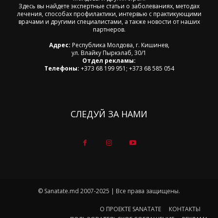
Здесь вы найдете экспертные статьи о заболеваниях, методах
лечения, способах профилактики, интервью с практикующими
врачами и другими специалистами, а также новости от наших
партнеров.
Адрес:
Республика Молдова, г. Кишинев,
ул. Влайку Пыркэлаб, 30/1
Отдел рекламы:
Телефоны:
+373 68 199 951; +373 68 585 054
СЛЕДУЙ ЗА НАМИ
© Sanatate.md 2007-2025 | Все права защищены.
О ПРОЕКТЕ SANATATE
КОНТАКТЫ