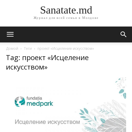
Sanatate.md
Журнал для всей семьи в Молдове
Домой
Теги
проект «Исцеление искусством»
Tag: проект «Исцеление
искусством»