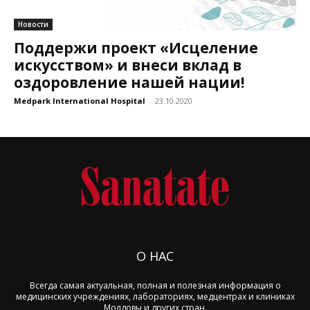
Новости
Поддержи проект «Исцеление
искусством» и внеси вклад в
оздоровление нашей нации!
Medpark International Hospital
-
23.10.2020
О НАС
Всегда самая актуальная, полная и полезная информация о
медицинских учреждениях, лабораториях, медцентрах и клиниках
Молдовы и других стран.