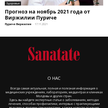
Здоровье
Прогноз на ноябрь 2021 года от
Виржилии Пуриче
Пуриче Виржилия
-
17.11.2021
О НАС
Всегда самая актуальная, полная и полезная информация о
медицинских учреждениях, лабораториях, медцентрах и клиниках
Молдовы и других стран.
Здесь вы найдете экспертные статьи о заболеваниях, методах
лечения, способах профилактики, интервью с практикующими
врачами и другими специалистами, а также новости от наших