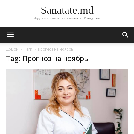
Sanatate.md
Журнал для всей семьи в Молдове
Домой
Теги
Прогноз на ноябрь
Tag: Прогноз на ноябрь