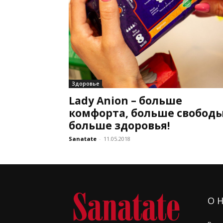
Здоровье
Lady Аnion – больше
комфорта, больше свободы
больше здоровья!
Sanatate
-
11.05.2018
О 