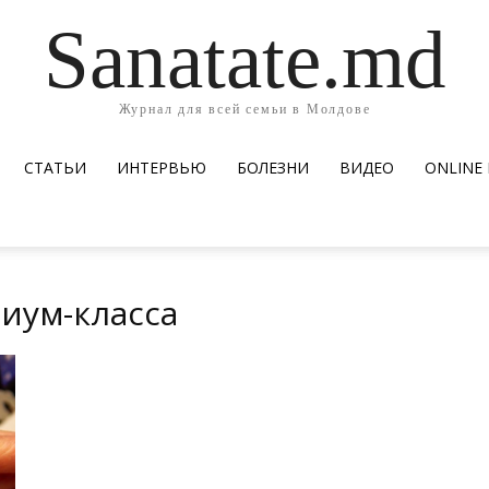
Sanatate.md
Журнал для всей семьи в Молдове
СТАТЬИ
ИНТЕРВЬЮ
БОЛЕЗНИ
ВИДЕО
ОNLINE
иум-класса