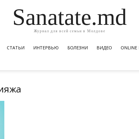
Sanatate.md
Журнал для всей семьи в Молдове
СТАТЬИ
ИНТЕРВЬЮ
БОЛЕЗНИ
ВИДЕО
ОNLINE
кияжа