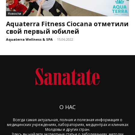
Новости
Aquaterra Fitness Ciocana отметили
свой первый юбилей
Aquaterra Wellness & SPA
-
15.06.2022
О НАС
Всегда самая актуальная, полная и полезная информация о
медицинских учреждениях, лабораториях, медцентрах и клиниках
Молдовы и других стран.
Здесь вы найдете экспертные статьи о заболеваниях, методах