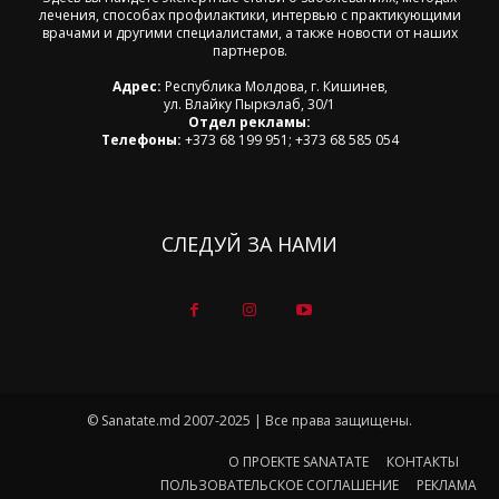
лечения, способах профилактики, интервью с практикующими
врачами и другими специалистами, а также новости от наших
партнеров.
Адрес:
Республика Молдова, г. Кишинев,
ул. Влайку Пыркэлаб, 30/1
Отдел рекламы:
Телефоны:
+373 68 199 951; +373 68 585 054
СЛЕДУЙ ЗА НАМИ
© Sanatate.md 2007-2025 | Все права защищены.
О ПРОЕКТЕ SANATATE
КОНТАКТЫ
ПОЛЬЗОВАТЕЛЬСКОЕ СОГЛАШЕНИЕ
РЕКЛАМА