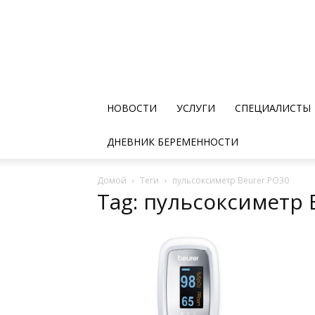
НОВОСТИ
УСЛУГИ
СПЕЦИАЛИСТЫ
ДНЕВНИК БЕРЕМЕННОСТИ
Домой
Теги
пульсоксиметр Beurer РО30
Tag: пульсоксиметр 