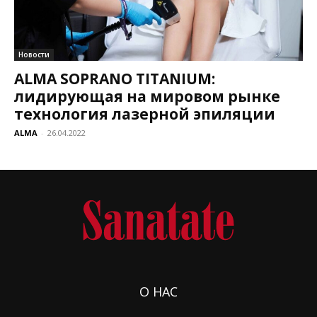
Новости
ALMA SOPRANO TITANIUM:
лидирующая на мировом рынке
технология лазерной эпиляции
ALMA
-
26.04.2022
О НАС