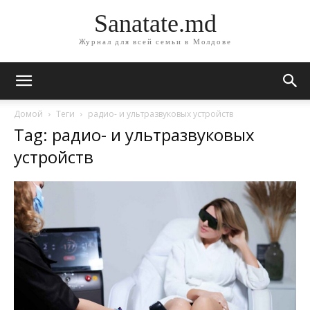
Sanatate.md
Журнал для всей семьи в Молдове
Домой
Теги
радио- и ультразвуковых устройств
Tag: радио- и ультразвуковых
устройств