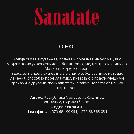
О НАС
Всегда самая актуальная, полная и полезная информация о
медицинских учреждениях, лабораториях, медцентрах и клиниках
Молдовы и других стран.
Здесь вы найдете экспертные статьи о заболеваниях, методах
лечения, способах профилактики, интервью с практикующими
врачами и другими специалистами, а также новости от наших
партнеров.
Адрес:
Республика Молдова, г. Кишинев,
ул. Влайку Пыркэлаб, 30/1
Отдел рекламы:
Телефоны:
+373 68 199 951; +373 68 585 054