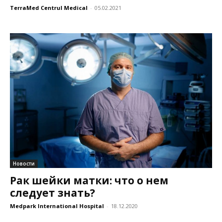
TerraMed Centrul Medical
-
05.02.2021
Новости
Рак шейки матки: что о нем
следует знать?
Medpark International Hospital
-
18.12.2020