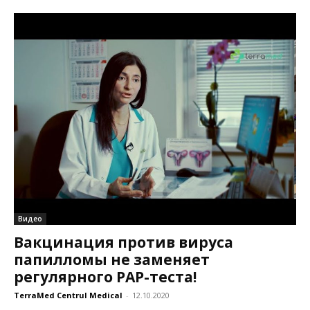
Видео
Вакцинация против вируса
папилломы не заменяет
регулярного PAP-теста!
TerraMed Centrul Medical
-
12.10.2020