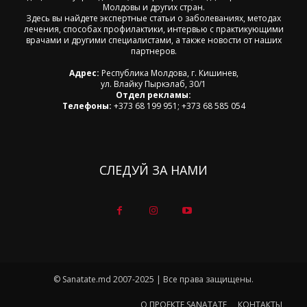
Молдовы и других стран.
Здесь вы найдете экспертные статьи о заболеваниях, методах
лечения, способах профилактики, интервью с практикующими
врачами и другими специалистами, а также новости от наших
партнеров.
Адрес:
Республика Молдова, г. Кишинев,
ул. Влайку Пыркэлаб, 30/1
Отдел рекламы:
Телефоны:
+373 68 199 951; +373 68 585 054
СЛЕДУЙ ЗА НАМИ
© Sanatate.md 2007-2025 | Все права защищены.
О ПРОЕКТЕ SANATATE
КОНТАКТЫ