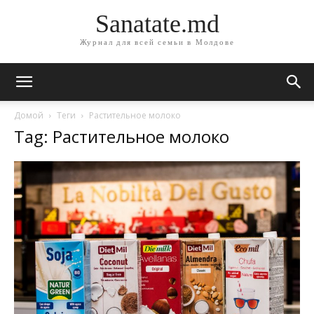
Sanatate.md
Журнал для всей семьи в Молдове
Домой
Теги
Растительное молоко
Tag: Растительное молоко