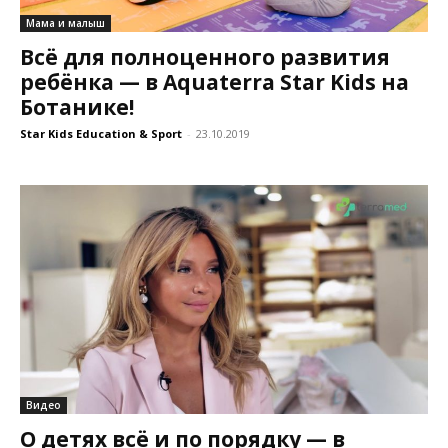
Мама и малыш
Всё для полноценного развития
ребёнка — в Aquaterra Star Kids на
Ботанике!
Star Kids Education & Sport
-
23.10.2019
Видео
О детях всё и по порядку — в