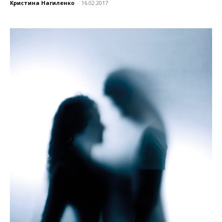
Кристина Нагиленко
-
16.02.2017