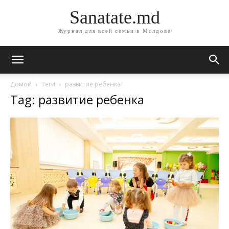
Sanatate.md
Журнал для всей семьи в Молдове
Домой
Теги
развитие ребенка
Tag: развитие ребенка