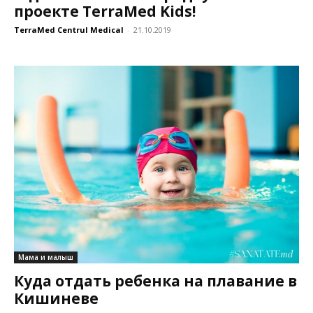
проекте TerraMed Kids!
TerraMed Centrul Medical
-
21.10.2019
Мама и малыш
Куда отдать ребенка на плавание в
Кишиневе