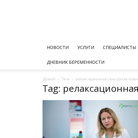
НОВОСТИ
УСЛУГИ
СПЕЦИАЛИСТЫ
ДНЕВНИК БЕРЕМЕННОСТИ
Домой
Теги
релаксационная сенсорная комн
Tag: релаксационна