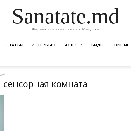
Sanatate.md
Журнал для всей семьи в Молдове
СТАТЬИ
ИНТЕРВЬЮ
БОЛЕЗНИ
ВИДЕО
ОNLINE
ата
я сенсорная комната