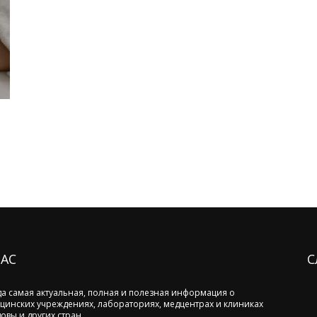
НАС
С
да самая актуальная, полная и полезная информация о
цинских учреждениях, лабораториях, медцентрах и клиниках
овы и других стран.