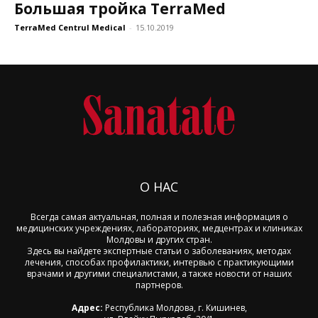
Большая тройка TerraMed
TerraMed Centrul Medical
-
15.10.2019
О НАС
Всегда самая актуальная, полная и полезная информация о
медицинских учреждениях, лабораториях, медцентрах и клиниках
Молдовы и других стран.
Здесь вы найдете экспертные статьи о заболеваниях, методах
лечения, способах профилактики, интервью с практикующими
врачами и другими специалистами, а также новости от наших
партнеров.
Адрес:
Республика Молдова, г. Кишинев,