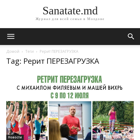
Sanatate.md
Журнал для всей семьи в Молдове
Домой
Теги
Рерит ПЕРЕЗАГРУЗКА
Tag: Рерит ПЕРЕЗАГРУЗКА
Новости