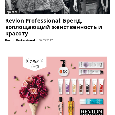
Красота
Revlon Professional: Бренд,
воплощающий женственность и
красоту
Revlon Professional
-
30.05.2017