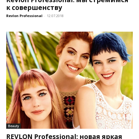
к совершенству
Revlon Professional
-
12.07.2018
Beauty
REVLON Professional: новая яркая