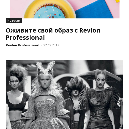
Новости
Оживите свой образ с Revlon
Professional
Revlon Professional
-
22.12.2017