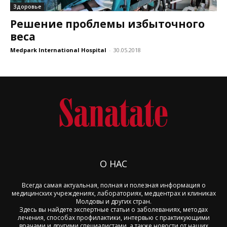
Здоровье
Решение проблемы избыточного
веса
Medpark International Hospital
-
30.05.2018
О НАС
Всегда самая актуальная, полная и полезная информация о
медицинских учреждениях, лабораториях, медцентрах и клиниках
Молдовы и других стран.
Здесь вы найдете экспертные статьи о заболеваниях, методах
лечения, способах профилактики, интервью с практикующими
врачами и другими специалистами, а также новости от наших