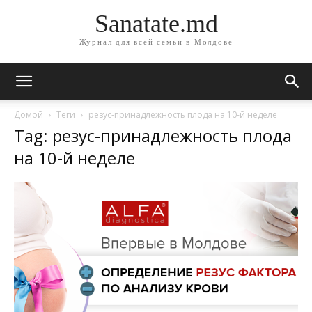
Sanatate.md
Журнал для всей семьи в Молдове
Домой
Теги
резус-принадлежность плода на 10-й неделе
Tag: резус-принадлежность плода
на 10-й неделе