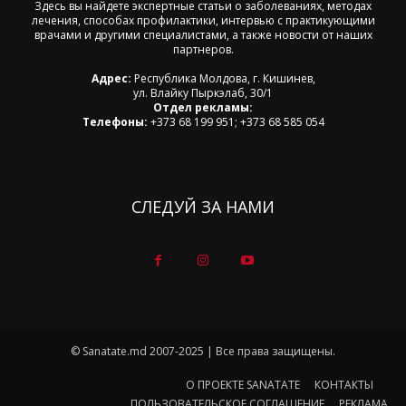
Здесь вы найдете экспертные статьи о заболеваниях, методах
лечения, способах профилактики, интервью с практикующими
врачами и другими специалистами, а также новости от наших
партнеров.
Адрес:
Республика Молдова, г. Кишинев,
ул. Влайку Пыркэлаб, 30/1
Отдел рекламы:
Телефоны:
+373 68 199 951; +373 68 585 054
СЛЕДУЙ ЗА НАМИ
© Sanatate.md 2007-2025 | Все права защищены.
О ПРОЕКТЕ SANATATE
КОНТАКТЫ
ПОЛЬЗОВАТЕЛЬСКОЕ СОГЛАШЕНИЕ
РЕКЛАМА