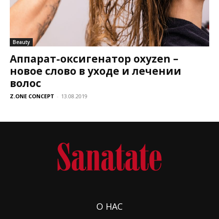
Beauty
Аппарат-оксигенатор oxyzen –
новое слово в уходе и лечении
волос
Z.ONE CONCEPT
-
13.08.2019
О НАС