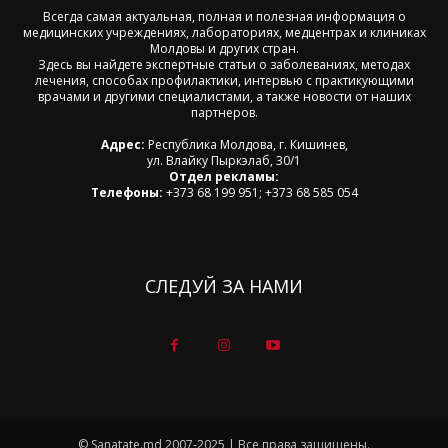
Всегда самая актуальная, полная и полезная информация о
медицинских учреждениях, лабораториях, медцентрах и клиниках
Молдовы и других стран.
Здесь вы найдете экспертные статьи о заболеваниях, методах
лечения, способах профилактики, интервью с практикующими
врачами и другими специалистами, а также новости от наших
партнеров.
Адрес:
Республика Молдова, г. Кишинев,
ул. Влайку Пыркэлаб, 30/1
Отдел рекламы:
Телефоны:
+373 68 199 951; +373 68 585 054
СЛЕДУЙ ЗА НАМИ
© Sanatate.md 2007-2025 | Все права защищены.