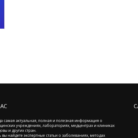
НАС
С
да самая актуальная, полная и полезная информация о
цинских учреждениях, лабораториях, медцентрах и клиниках
овы и других стран.
ь вы найдете экспертные статьи о заболеваниях, методах