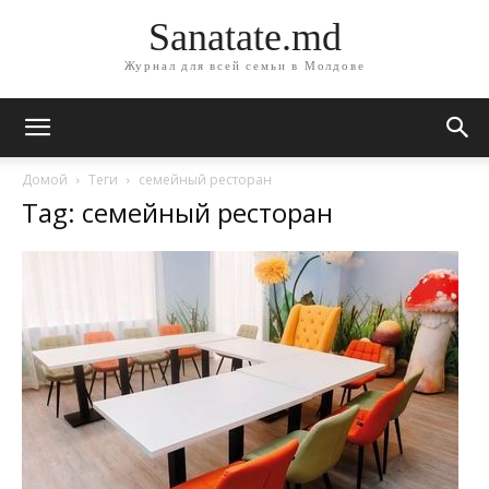
Sanatate.md
Журнал для всей семьи в Молдове
Домой
Теги
семейный ресторан
Tag: семейный ресторан