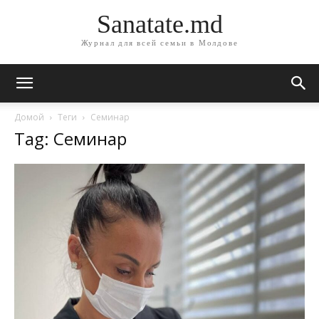
Sanatate.md
Журнал для всей семьи в Молдове
Домой
Теги
Семинар
Tag: Семинар