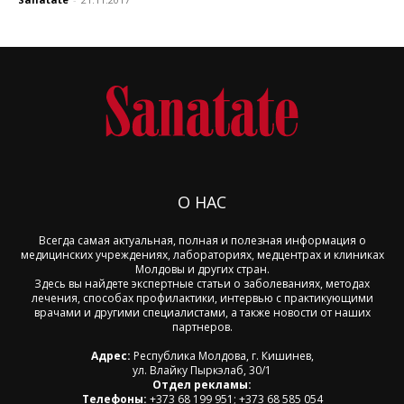
О НАС
Всегда самая актуальная, полная и полезная информация о
медицинских учреждениях, лабораториях, медцентрах и клиниках
Молдовы и других стран.
Здесь вы найдете экспертные статьи о заболеваниях, методах
лечения, способах профилактики, интервью с практикующими
врачами и другими специалистами, а также новости от наших
партнеров.
Адрес:
Республика Молдова, г. Кишинев,
ул. Влайку Пыркэлаб, 30/1
Отдел рекламы:
Телефоны:
+373 68 199 951; +373 68 585 054