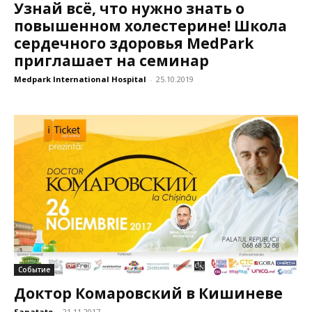
Узнай всё, что нужно знать о
повышенном холестерине! Школа
сердечного здоровья MedPark
приглашает на семинар
Medpark International Hospital
-
25.10.2019
Событие
Доктор Комаровский в Кишиневе
Sanatate
-
21.11.2017