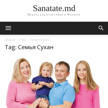
Sanatate.md
Журнал для всей семьи в Молдове
Домой
Теги
Семья Сухан
Tag: Семья Сухан