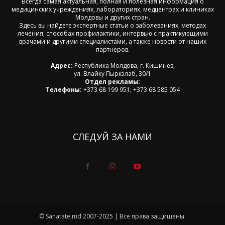
Всегда самая актуальная, полная и полезная информация о
медицинских учреждениях, лабораториях, медцентрах и клиниках
Молдовы и других стран.
Здесь вы найдете экспертные статьи о заболеваниях, методах
лечения, способах профилактики, интервью с практикующими
врачами и другими специалистами, а также новости от наших
партнеров.
Адрес:
Республика Молдова, г. Кишинев,
ул. Влайку Пыркэлаб, 30/1
Отдел рекламы:
Телефоны:
+373 68 199 951; +373 68 585 054
СЛЕДУЙ ЗА НАМИ
© Sanatate.md 2007-2025 | Все права защищены.