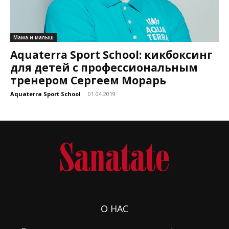
Мама и малыш
Aquaterra Sport School: кикбоксинг
для детей с профессиональным
тренером Сергеем Морарь
Aquaterra Sport School
-
01.04.2019
О НАС