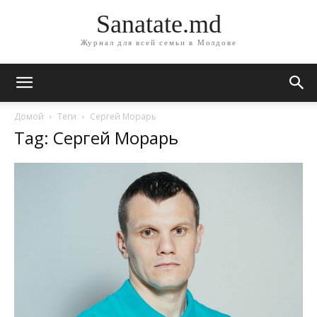
Sanatate.md
Журнал для всей семьи в Молдове
Домой
Теги
Сергей Морарь
Tag: Сергей Морарь