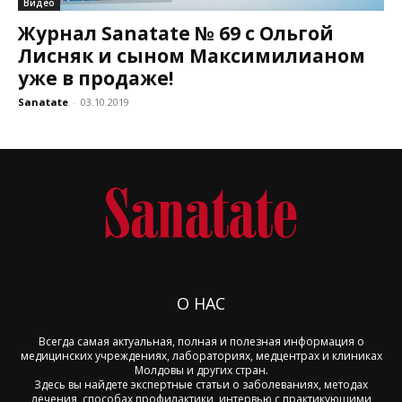
Видео
Журнал Sanatate № 69 с Ольгой
Лисняк и сыном Максимилианом
уже в продаже!
Sanatate
-
03.10.2019
О НАС
Всегда самая актуальная, полная и полезная информация о
медицинских учреждениях, лабораториях, медцентрах и клиниках
Молдовы и других стран.
Здесь вы найдете экспертные статьи о заболеваниях, методах
лечения, способах профилактики, интервью с практикующими