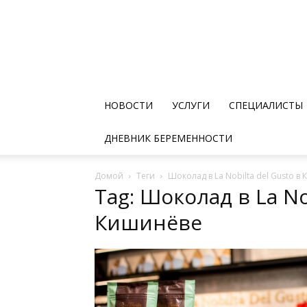
НОВОСТИ
УСЛУГИ
СПЕЦИАЛИСТЫ
ДНЕВНИК БЕРЕМЕННОСТИ
Домой
Теги
Шоколад в La Nobilta del Gusto в
Tag: Шоколад в La No
Кишинёве