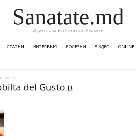
Sanatate.md
Журнал для всей семьи в Молдове
СТАТЬИ
ИНТЕРВЬЮ
БОЛЕЗНИ
ВИДЕО
ОNLINE
 Кишинёве
bilta del Gusto в