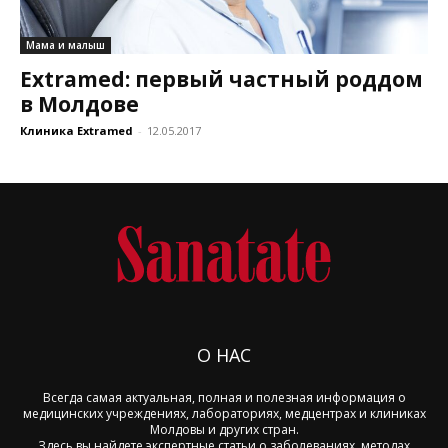
Мама и малыш
Extramed: первый частный роддом
в Молдове
Клиника Extramed
-
12.05.2017
О НАС
Всегда самая актуальная, полная и полезная информация о
медицинских учреждениях, лабораториях, медцентрах и клиниках
Молдовы и других стран.
Здесь вы найдете экспертные статьи о заболеваниях, методах