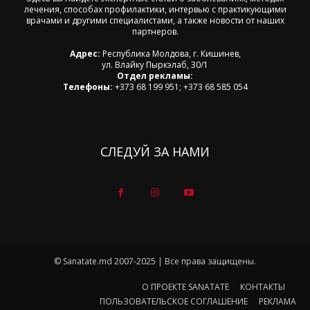
лечения, способах профилактики, интервью с практикующими
врачами и другими специалистами, а также новости от наших
партнеров.
Адрес:
Республика Молдова, г. Кишинев,
ул. Влайку Пыркэлаб, 30/1
Отдел рекламы:
Телефоны:
+373 68 199 951; +373 68 585 054
СЛЕДУЙ ЗА НАМИ
© Sanatate.md 2007-2025 | Все права защищены.
О ПРОЕКТЕ SANATATE
КОНТАКТЫ
ПОЛЬЗОВАТЕЛЬСКОЕ СОГЛАШЕНИЕ
РЕКЛАМА