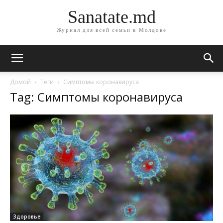
Sanatate.md
Журнал для всей семьи в Молдове
Домой
Теги
Симптомы коронавируса
Tag: Симптомы коронавируса
Здоровье