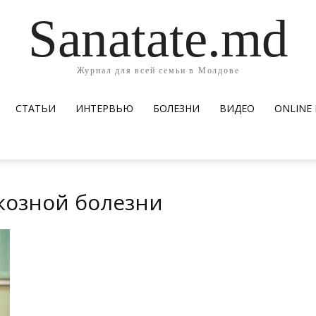
Sanatate.md
Журнал для всей семьи в Молдове
СТАТЬИ
ИНТЕРВЬЮ
БОЛЕЗНИ
ВИДЕО
ОNLINE
козной болезни