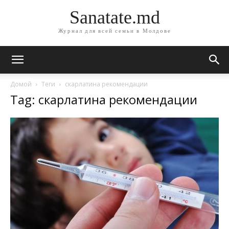
Sanatate.md
Журнал для всей семьи в Молдове
Домой
Теги
скарлатина рекомендации
Tag: скарлатина рекомендации