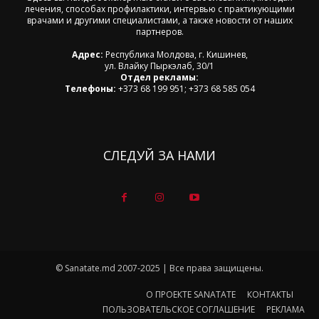
лечения, способах профилактики, интервью с практикующими
врачами и другими специалистами, а также новости от наших
партнеров.
Адрес:
Республика Молдова, г. Кишинев,
ул. Влайку Пыркэлаб, 30/1
Отдел рекламы:
Телефоны:
+373 68 199 951; +373 68 585 054
СЛЕДУЙ ЗА НАМИ
© Sanatate.md 2007-2025 | Все права защищены.
О ПРОЕКТЕ SANATATE
КОНТАКТЫ
ПОЛЬЗОВАТЕЛЬСКОЕ СОГЛАШЕНИЕ
РЕКЛАМА