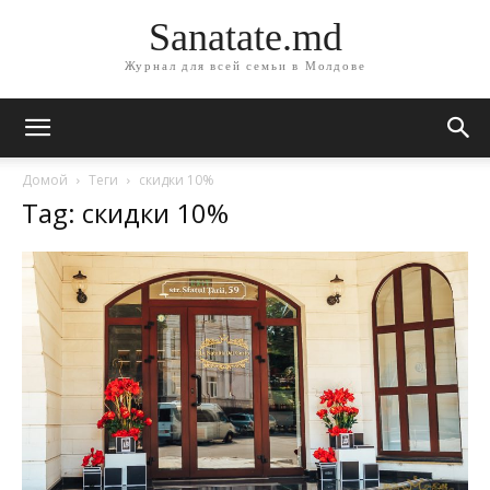
Sanatate.md
Журнал для всей семьи в Молдове
Домой
Теги
скидки 10%
Tag: скидки 10%