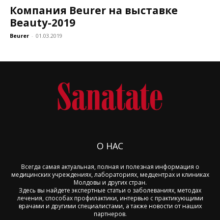
Компания Beurer на выставке
Beauty-2019
Beurer
-
01.03.2019
О НАС
Всегда самая актуальная, полная и полезная информация о
медицинских учреждениях, лабораториях, медцентрах и клиниках
Молдовы и других стран.
Здесь вы найдете экспертные статьи о заболеваниях, методах
лечения, способах профилактики, интервью с практикующими
врачами и другими специалистами, а также новости от наших
партнеров.