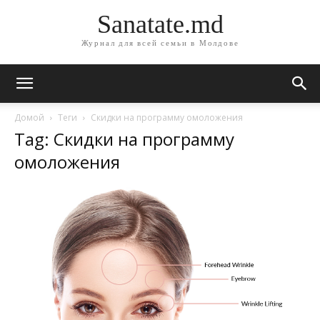
Sanatate.md
Журнал для всей семьи в Молдове
Домой
Теги
Скидки на программу омоложения
Tag: Скидки на программу
омоложения