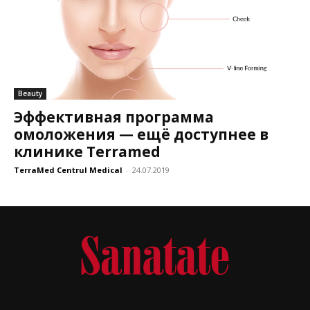
Beauty
Эффективная программа
омоложения — ещё доступнее в
клинике Terramed
TerraMed Centrul Medical
-
24.07.2019